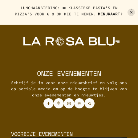
LUNCHAANBIEDING: ➡️ KLASSIEKE PASTA'S EN
PIZZA'S VOOR
€ 8 OM MEE TE NEMEN.
MENUKAART
ONZE EVENEMENTEN
Schrijf je in voor onze nieuwsbrief en volg ons
op sociale media om op de hoogte te blijven van
onze evenementen en nieuwtjes.
VOORBIJE EVENEMENTEN