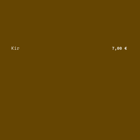
Kir
7,00 €