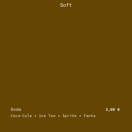
Soft
Soda
3,00 €
Coca-Cola • Ice Tea • Sprite • Fanta