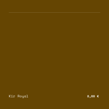
Kir Royal
8,00 €